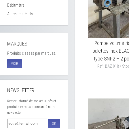
Débitmètre
Autres matériels
Pompe volumétri
MARQUES
palettes inox BL
Produits classés par marques.
type SNP2 – 2 p
VOIR
Réf : BAZ 018 / Stoc
NEWSLETTER
Restez informé de nos actualités et
produits en vous abonnant à notre
newsletter
OK