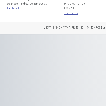
cœur des Flandres. De nombreux...
59470 WORMHOUT
Lire la suite
FRANCE
Plan d'accès
VIKAT - EKINOX / T.V.A. FR 434 324 174 42 / RCS Dun