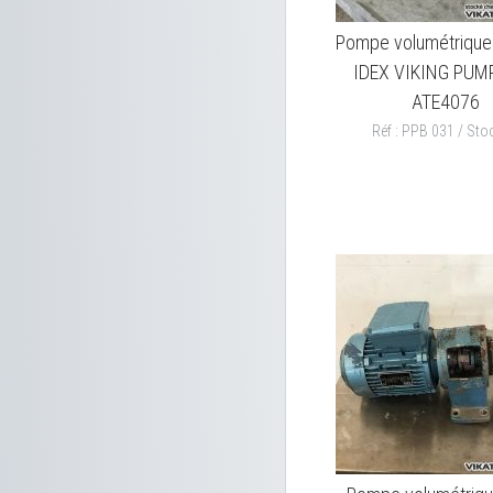
Pompe volumétriqu
IDEX VIKING PUM
ATE4076
Réf : PPB 031 / Stoc