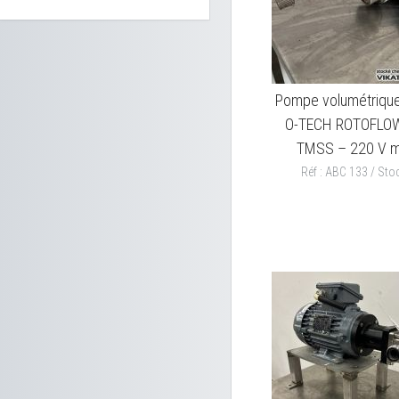
Pompe volumétrique
O-TECH ROTOFLOW
TMSS – 220 V 
Réf : ABC 133 / Stoc