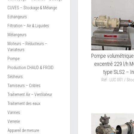
CUVES – Stockage & Mélange
Echangeurs
Filtration – Air & Liquides
Mélangeurs
Moteurs – Réducteurs –
Variateurs
Pompe volumétrique 
Pompe
excentré 229 l/h 
Production CHAUD & FROID
type SLS2 – I
Sécheurs
Réf : LUC 001 / Stoc
Tamiseurs – Cribles
Traitement Air – Ventilateur
Traitement des eaux
Vannes
Verrerie
Appareil de mesure