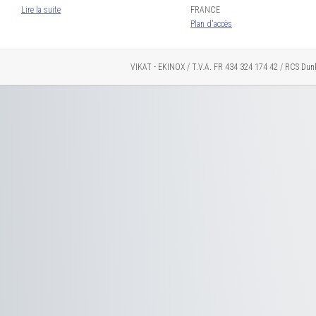
Lire la suite
FRANCE
Plan d'accès
VIKAT - EKINOX / T.V.A. FR 434 324 174 42 / RCS Dun