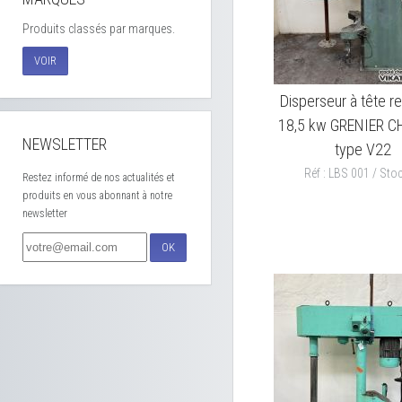
Produits classés par marques.
VOIR
Disperseur à tête r
18,5 kw GRENIER 
NEWSLETTER
type V22
Réf : LBS 001 / Stoc
Restez informé de nos actualités et
produits en vous abonnant à notre
newsletter
OK