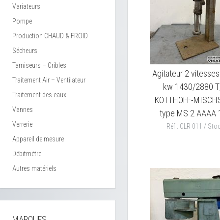
Variateurs
Pompe
Production CHAUD & FROID
Sécheurs
Tamiseurs – Cribles
Agitateur 2 vitesses
Traitement Air – Ventilateur
kw 1430/2880 T
Traitement des eaux
KOTTHOFF-MISCH
Vannes
type MS 2 AAAA 
Verrerie
Réf : CLR 011 / Stoc
Appareil de mesure
Débitmètre
Autres matériels
MARQUES