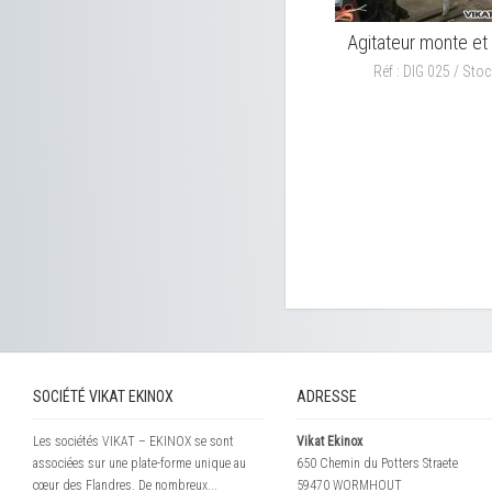
Agitateur monte et
Réf : DIG 025 / Stoc
SOCIÉTÉ VIKAT EKINOX
ADRESSE
Les sociétés VIKAT – EKINOX se sont
Vikat Ekinox
associées sur une plate-forme unique au
650 Chemin du Potters Straete
cœur des Flandres. De nombreux...
59470 WORMHOUT