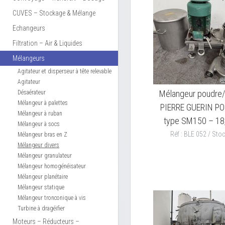
CUVES – Stockage & Mélange
Echangeurs
Filtration – Air & Liquides
Mélangeurs
Agitateur et disperseur à tête relevable
Agitateur
Mélangeur poudre/
Désaérateur
Mélangeur à palettes
PIERRE GUERIN P
Mélangeur à ruban
type SM150 – 18
Mélangeur à socs
Réf : BLE 052 / Stoc
Mélangeur bras en Z
Mélangeur divers
Mélangeur granulateur
Mélangeur homogénéisateur
Mélangeur planétaire
Mélangeur statique
Mélangeur tronconique à vis
Turbine à dragéifier
Moteurs – Réducteurs –