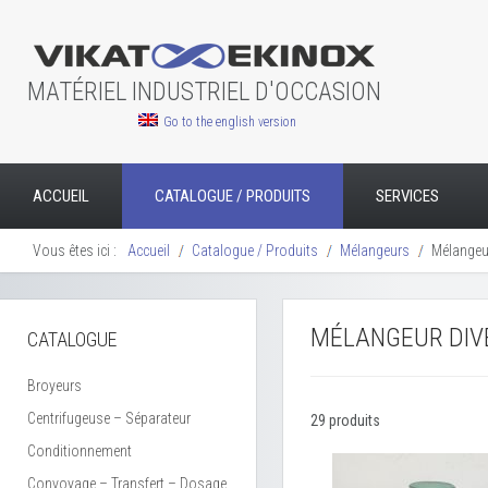
MATÉRIEL INDUSTRIEL D'OCCASION
Go to the english version
ACCUEIL
CATALOGUE / PRODUITS
SERVICES
Vous êtes ici :
Accueil
Catalogue / Produits
Mélangeurs
Mélangeu
MÉLANGEUR DIV
CATALOGUE
Broyeurs
Centrifugeuse – Séparateur
29 produits
Conditionnement
Convoyage – Transfert – Dosage