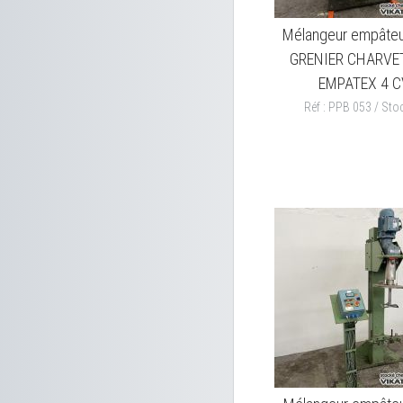
Mélangeur empâte
GRENIER CHARVET
EMPATEX 4 C
Réf : PPB 053 / Stoc