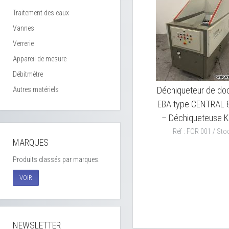
Traitement des eaux
Vannes
Verrerie
Appareil de mesure
Débitmètre
Déchiqueteur de d
Autres matériels
EBA type CENTRAL 
– Déchiqueteuse 
Réf : FOR 001 / Stoc
MARQUES
Produits classés par marques.
VOIR
NEWSLETTER