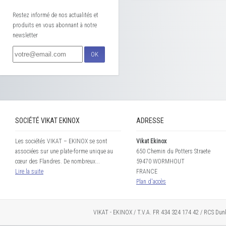
Restez informé de nos actualités et
produits en vous abonnant à notre
newsletter
OK
SOCIÉTÉ VIKAT EKINOX
ADRESSE
Les sociétés VIKAT – EKINOX se sont
Vikat Ekinox
associées sur une plate-forme unique au
650 Chemin du Potters Straete
cœur des Flandres. De nombreux...
59470 WORMHOUT
Lire la suite
FRANCE
Plan d'accès
VIKAT - EKINOX / T.V.A. FR 434 324 174 42 / RCS Dun