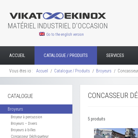
MATÉRIEL INDUSTRIEL D'OCCASION
Go to the english version
ACCUEIL
CATALOGUE / PRODUITS
SERVICES
Vous êtes ici :
Accueil
Catalogue / Produits
Broyeurs
Concasseur
CONCASSEUR DÉ
CATALOGUE
Broyeurs
Broyeur à percussion
5 produits
Broyeurs – Divers
Broyeurs à billes
Concasseur Déchiqueteur