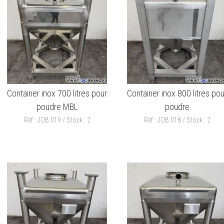
Container inox 700 litres pour
Container inox 800 litres pou
poudre MBL
poudre
Réf : JOB 019 / Stock : 2
Réf : JOB 018 / Stock : 2