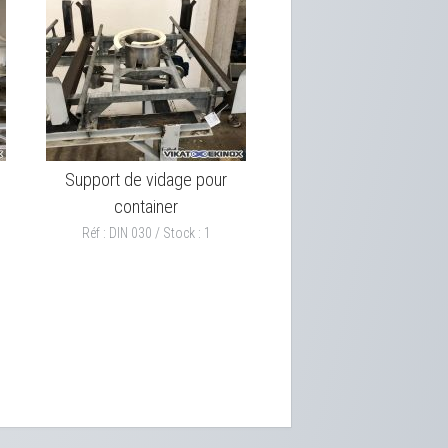
Support de vidage pour
container
Réf : DIN 030 / Stock : 1