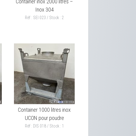
Container inox 2000 litres –
Inox 304
Réf : SEI 023 / Stock : 2
Container 1000 litres inox
UCON pour poudre
Réf : DIS 018 / Stock : 1