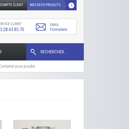
COMPTE CLIENT
MES DEVIS PRODUITS
0
ERVICE CLIENT
EMAIL
3.28.43.85.70
Formulaire
S
RECHERCHER...
Container pour poudre