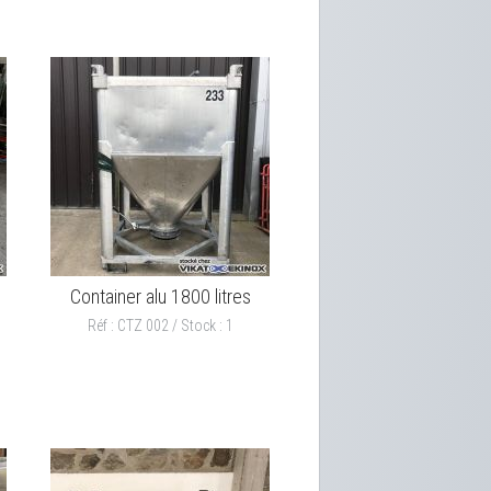
Container alu 1800 litres
Réf : CTZ 002 / Stock : 1