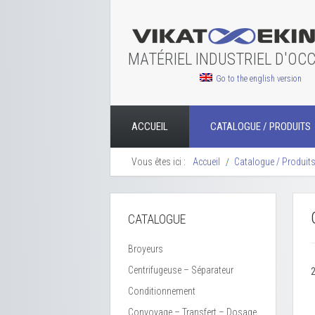
MATÉRIEL INDUSTRIEL D'OC
Go to the english version
ACCUEIL
CATALOGUE / PRODUITS
Vous êtes ici :
Accueil
Catalogue / Produit
CATALOGUE
Broyeurs
Centrifugeuse – Séparateur
2
Conditionnement
Convoyage – Transfert – Dosage