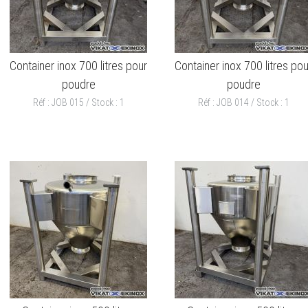
Container inox 700 litres pour
Container inox 700 litres pou
poudre
poudre
Réf : JOB 015 / Stock : 1
Réf : JOB 014 / Stock : 1