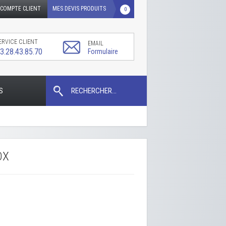
COMPTE CLIENT
MES DEVIS PRODUITS
0
ERVICE CLIENT
EMAIL
3.28.43.85.70
Formulaire
S
RECHERCHER...
OX