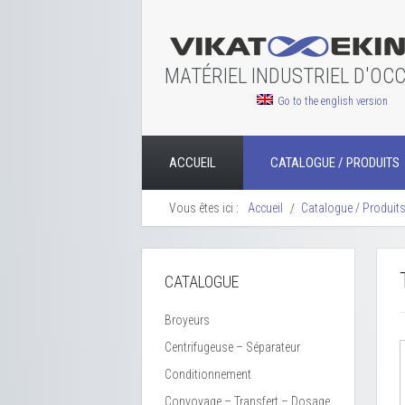
MATÉRIEL INDUSTRIEL D'OC
Go to the english version
ACCUEIL
CATALOGUE / PRODUITS
Vous êtes ici :
Accueil
Catalogue / Produit
CATALOGUE
Broyeurs
Centrifugeuse – Séparateur
Conditionnement
Convoyage – Transfert – Dosage