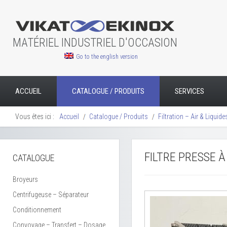
MATÉRIEL INDUSTRIEL D'OCCASION
Go to the english version
ACCUEIL
CATALOGUE / PRODUITS
SERVICES
Vous êtes ici :
Accueil
Catalogue / Produits
Filtration – Air & Liquide
FILTRE PRESSE 
CATALOGUE
Broyeurs
Centrifugeuse – Séparateur
Conditionnement
Convoyage – Transfert – Dosage