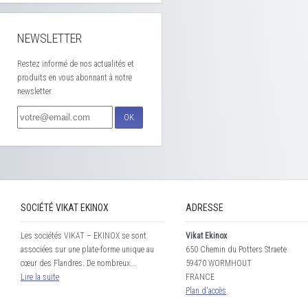
NEWSLETTER
Restez informé de nos actualités et
produits en vous abonnant à notre
newsletter
OK
SOCIÉTÉ VIKAT EKINOX
ADRESSE
Les sociétés VIKAT – EKINOX se sont
Vikat Ekinox
associées sur une plate-forme unique au
650 Chemin du Potters Straete
cœur des Flandres. De nombreux...
59470 WORMHOUT
Lire la suite
FRANCE
Plan d'accès