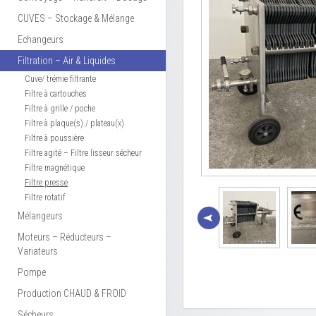
CUVES – Stockage & Mélange
Echangeurs
Filtration – Air & Liquides
Cuve/ trémie filtrante
Filtre à cartouches
Filtre à grille / poche
Filtre à plaque(s) / plateau(x)
Filtre à poussière
Filtre agité – Filtre lisseur sécheur
Filtre magnétique
Filtre presse
Filtre rotatif
Mélangeurs
Moteurs – Réducteurs –
Variateurs
Pompe
Production CHAUD & FROID
Sécheurs