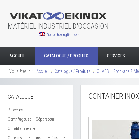
MATÉRIEL INDUSTRIEL D'OCCASION
Go to the english version
ACCUEIL
CATALOGUE / PRODUITS
SERVICES
Vous êtes ici :
Accueil
Catalogue / Produits
CUVES – Stockage & Mé
CONTAINER INOX
CATALOGUE
Broyeurs
Centrifugeuse – Séparateur
Conditionnement
Convoyage – Transfert – Dosage