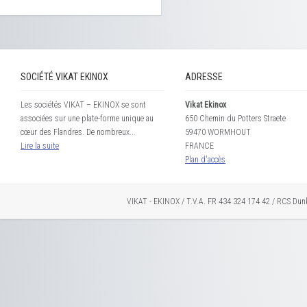
SOCIÉTÉ VIKAT EKINOX
ADRESSE
Les sociétés VIKAT – EKINOX se sont
Vikat Ekinox
associées sur une plate-forme unique au
650 Chemin du Potters Straete
cœur des Flandres. De nombreux...
59470 WORMHOUT
Lire la suite
FRANCE
Plan d'accès
VIKAT - EKINOX / T.V.A. FR 434 324 174 42 / RCS Dun