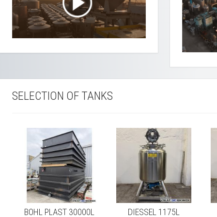
SELECTION OF TANKS
m
BOHL PLAST 30000L
DIESSEL 1175L