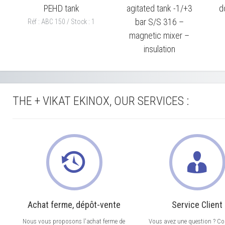
PEHD tank
agitated tank -1/+3
d
bar S/S 316 –
Réf : ABC 150 / Stock : 1
magnetic mixer –
insulation
Réf : JOB 008 / Stock : 1
THE + VIKAT EKINOX, OUR SERVICES :
Achat ferme, dépôt-vente
Service Client
Nous vous proposons l'achat ferme de
Vous avez une question ? Co