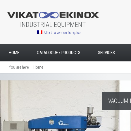
INDUSTRIAL EQUIPMENT
Aller à la version française
HOME
CATALOGUE / PRODUCTS
SERVICES
You are here :
Home
VACUUM D